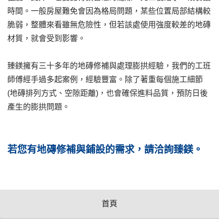
時間。一般房屋難免會因為格局問題，某些位置局部結構較
脆弱，整體來看雖無危險性，但若該處使用強度較差的地磚
材質，就會受到影響。
臻鎂擁有三十多年的地磚修補與處理膨拱經驗，我們的工班
師傅經手過多起案例，經驗豐富。除了著重每個施工細節
(地磚排列方式、空隙距離)，也會確保進料品質，預防日後
產生的膨拱問題。
若您有地磚修補與鋪設的需求，請洽詢臻鎂。
首頁