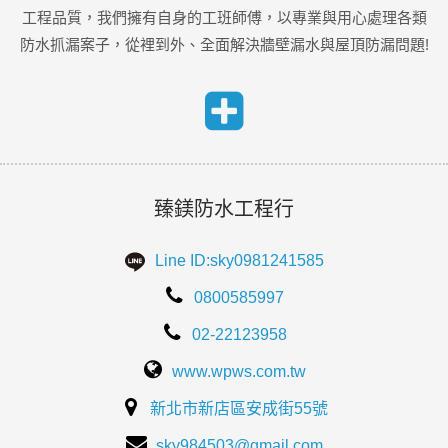
工程品質，我們擁有自身的工班師傅，以專業與用心處理各類
防水抓漏案子，從裡到外、全面解決牆壁漏水與屋頂防漏問題!
臻鎂防水工程行
Line ID:sky0981241585
0800585997
02-22123958
www.wpws.com.tw
新北市新店區安成街55號
sky984503@gmail.com