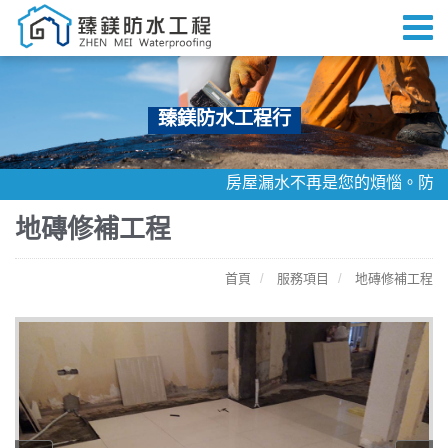
臻鎂防水工程行
房屋漏水不再是您的煩惱。防水找
地磚修補工程
首頁
服務項目
地磚修補工程