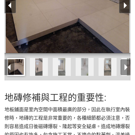
地磚修補與工程的重要性:
地板鋪面是室內空間中面積最廣的部分，因此在執行室內裝
修時，地磚的工程是非常重要的，各種細節都必須注意，否
則容易造成日後磁磚爆裂、隆起等安全疑慮。造成地磚爆裂
的原因也有許多，包含施工不當、不適合的黏著劑、溫差過