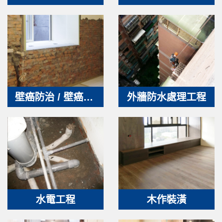
壁癌防治 / 壁癌處理
外牆防水處理工程
水電工程
木作裝潢