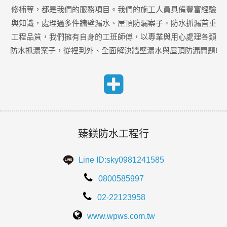
修補等，都是我們的服務項目。我們的施工人員具備豐富經驗
與知識，處理過多件牆壁漏水、屋頂防漏案子。防水抓漏首重
工程品質，我們擁有自身的工班師傅，以專業與用心處理各類
防水抓漏案子，從裡到外、全面解決牆壁漏水與屋頂防漏問題!
臻鎂防水工程行
Line ID:sky0981241585
0800585997
02-22123958
www.wpws.com.tw