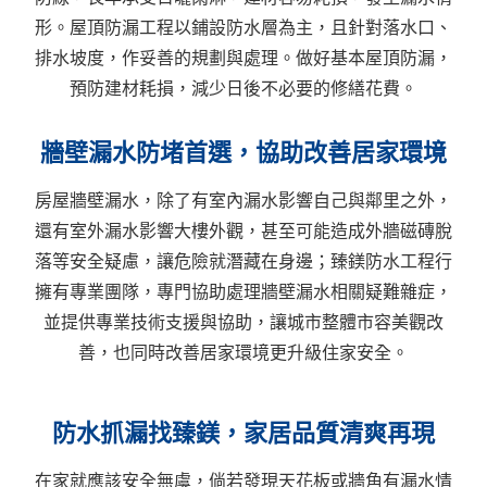
形。屋頂防漏工程以鋪設防水層為主，且針對落水口、
排水坡度，作妥善的規劃與處理。做好基本屋頂防漏，
預防建材耗損，減少日後不必要的修繕花費。
牆壁漏水防堵首選，協助改善居家環境
房屋牆壁漏水，除了有室內漏水影響自己與鄰里之外，
還有室外漏水影響大樓外觀，甚至可能造成外牆磁磚脫
落等安全疑慮，讓危險就潛藏在身邊；臻鎂防水工程行
擁有專業團隊，專門協助處理牆壁漏水相關疑難雜症，
並提供專業技術支援與協助，讓城市整體市容美觀改
善，也同時改善居家環境更升級住家安全。
防水抓漏找臻鎂，家居品質清爽再現
在家就應該安全無虞，倘若發現天花板或牆角有漏水情