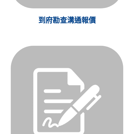
到府勘查溝通報價