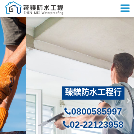
Previous
Ne
臻鎂防水工程行
0800585997
02-22123958