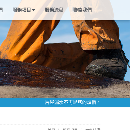
們
服務項目
服務流程
聯絡我們
房屋漏水不再是您的煩惱。防水找臻鎂 稱心