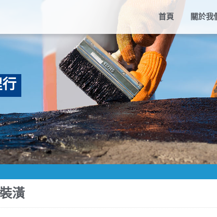
首頁
關於我
程行
裝潢