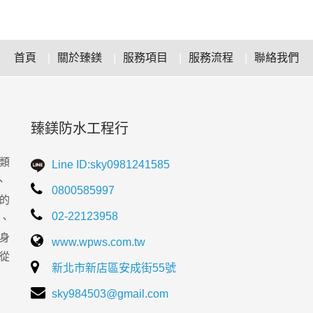
首頁
關於臻鎂
服務項目
服務流程
聯絡我們
臻鎂防水工程行
類
Line ID:sky0981241585
、
0800585997
的
02-22123958
、
身
www.wpws.com.tw
從
新北市新店區安成街55號
sky984503@gmail.com