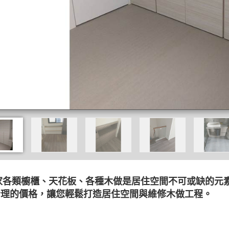
家各類櫥櫃、天花板、各種木做是居住空間不可或缺的元
合理的價格，讓您輕鬆打造居住空間與維修木做工程。