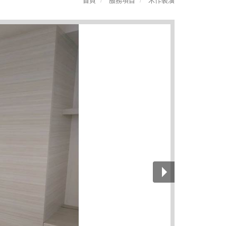
首頁
服務項目
木作裝潢