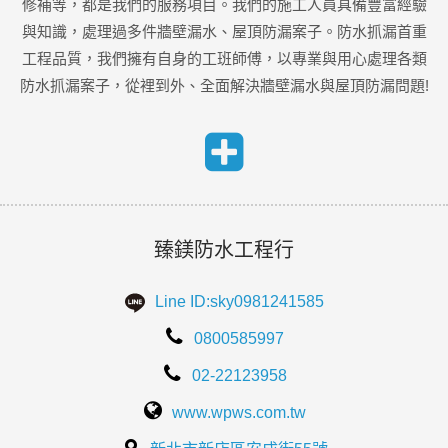
修補等，都是我們的服務項目。我們的施工人員具備豐富經驗
與知識，處理過多件牆壁漏水、屋頂防漏案子。防水抓漏首重
工程品質，我們擁有自身的工班師傅，以專業與用心處理各類
防水抓漏案子，從裡到外、全面解決牆壁漏水與屋頂防漏問題!
臻鎂防水工程行
Line ID:sky0981241585
0800585997
02-22123958
www.wpws.com.tw