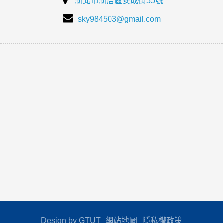
新北市新店區安成街55號
sky984503@gmail.com
Design by GTUT
網站地圖
隱私權政策