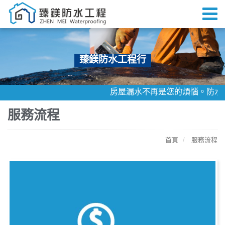
臻鎂防水工程行
房屋漏水不再是您的煩惱。防水找
服務流程
首頁
服務流程