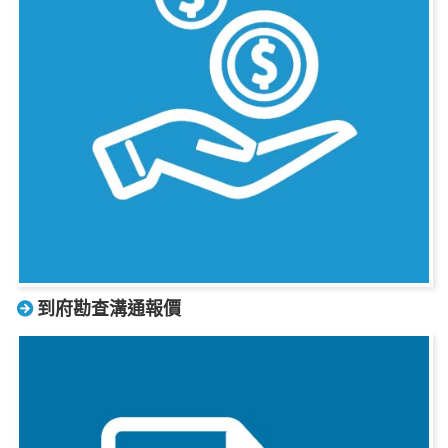
到府勘查溝通報價